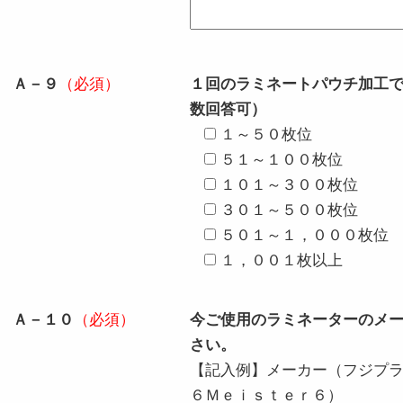
Ａ－９
（必須）
１回のラミネートパウチ加工
数回答可）
１～５０枚位
５１～１００枚位
１０１～３００枚位
３０１～５００枚位
５０１～１，０００枚位
１，００１枚以上
Ａ－１０
（必須）
今ご使用のラミネーターのメ
さい。
【記入例】メーカー（フジプ
６Ｍｅｉｓｔｅｒ６）