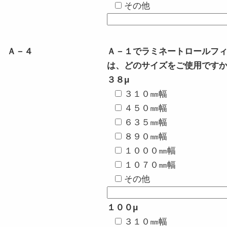
その他
Ａ－４
Ａ－１でラミネートロールフ
は、どのサイズをご使用です
３８μ
３１０㎜幅
４５０㎜幅
６３５㎜幅
８９０㎜幅
１０００㎜幅
１０７０㎜幅
その他
１００μ
３１０㎜幅