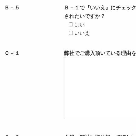
Ｂ－５
Ｂ－１で『いいえ』にチェッ
されたいですか？
はい
いいえ
Ｃ－１
弊社でご購入頂いている理由