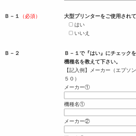
Ｂ－１
（必須）
大型プリンターをご使用され
はい
いいえ
Ｂ－２
Ｂ－１で『はい』にチェック
機種名を教えて下さい。
【記入例】メーカー（エプソ
５０）
メーカー①
機種名①
メーカー②