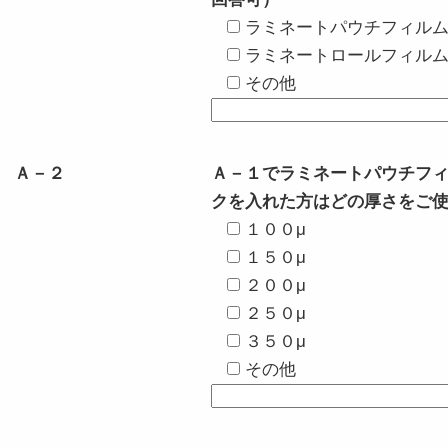
ラミネートパウチフィル
ラミネートロールフィル
その他
Ａ－２
Ａ－１でラミネートパウチフ
クを入れた方はどの厚さをご
１００μ
１５０μ
２００μ
２５０μ
３５０μ
その他