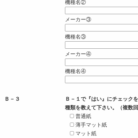
機種名②
メーカー③
機種名③
メーカー④
機種名④
Ｂ－３
Ｂ－１で『はい』にチェック
種類を教えて下さい。（複数
普通紙
薄手マット紙
マット紙