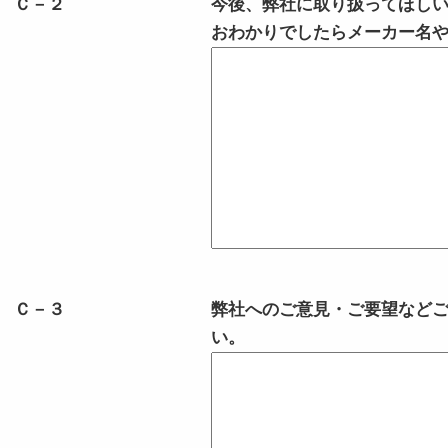
Ｃ－２
今後、弊社に取り扱ってほし
おわかりでしたらメーカー名
Ｃ－３
弊社へのご意見・ご要望など
い。