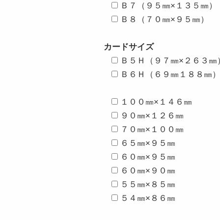
Ｂ７（９５㎜×１３５㎜）
Ｂ８（７０㎜×９５㎜）
カードサイズ
Ｂ５Ｈ（９７㎜×２６３㎜
Ｂ６Ｈ（６９㎜１８８㎜
１００㎜×１４６㎜
９０㎜×１２６㎜
７０㎜×１００㎜
６５㎜×９５㎜
６０㎜×９５㎜
６０㎜×９０㎜
５５㎜×８５㎜
５４㎜×８６㎜