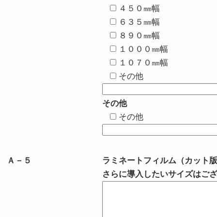
４５０㎜幅
６３５㎜幅
８９０㎜幅
１０００㎜幅
１０７０㎜幅
その他
その他
その他
Ａ－５
ラミネートフィルム（カット
さらに導入したいサイズはご