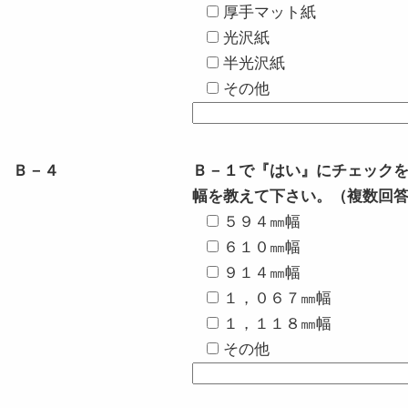
厚手マット紙
光沢紙
半光沢紙
その他
Ｂ－４
Ｂ－１で『はい』にチェック
幅を教えて下さい。（複数回
５９４㎜幅
６１０㎜幅
９１４㎜幅
１，０６７㎜幅
１，１１８㎜幅
その他