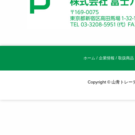
ホーム
/
企業情報
/
取扱商品
Copyright © 山青トレーデ