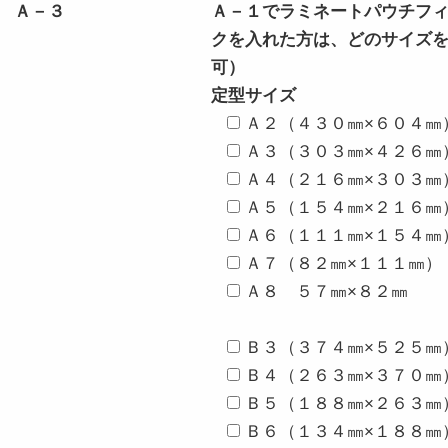
Ａ－３
Ａ－１でラミネートパウチフ
クを入れた方は、どのサイズ
可）
定型サイズ
Ａ２（４３０㎜×６０４㎜
Ａ３（３０３㎜×４２６㎜
Ａ４（２１６㎜×３０３㎜
Ａ５（１５４㎜×２１６㎜
Ａ６（１１１㎜×１５４㎜
Ａ７（８２㎜×１１１㎜）
Ａ８ ５７㎜×８２㎜
Ｂ３（３７４㎜×５２５㎜
Ｂ４（２６３㎜×３７０㎜
Ｂ５（１８８㎜×２６３㎜
Ｂ６（１３４㎜×１８８㎜